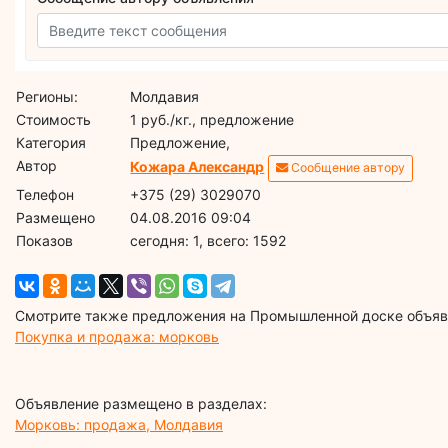
Регионы:
Молдавия
Стоимость
1 руб./кг., предложение
Категория
Предложение,
Автор
Кожара Александр
Сообщение автору
Телефон
+375 (29) 3029070
Размещено
04.08.2016 09:04
Показов
cегодня: 1, всего: 1592
Смотрите также предложения на Промышленной доске объявл
Покупка и продажа: морковь
Объявление размещено в разделах:
Морковь: продажа, Молдавия