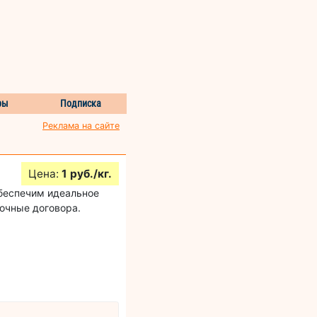
ры
Подписка
Реклама на сайте
Цена:
1 руб./кг.
Обеспечим идеальное
очные договора.