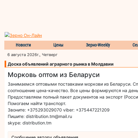
Новости
Цены
Зерно-Weekly
Се
6 августа 2026г., Четверг
Доска объявлений аграрного рынка в Молдавии
Морковь оптом из Беларуси
Занимаемся оптовыми поставками моркови из Беларуси. Сп
соотношение цена-качество. Все цены формируются на ден
Предоставляем полный пакет документов на экспорт (Россия,
Помогаем найти транспорт.
Звоните: +375293029070 viber: +375447221209
Пишите: distribution.tm@mail.ru
skype: distribution.tm
Сообщение автору объявления