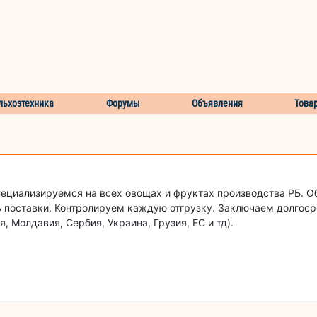
льхозтехника
Форумы
Объявления
Това
ециализируемся на всех овощах и фруктах производства РБ. 
ь поставки. Контролируем каждую отгрузку. Заключаем долгоср
 Молдавия, Сербия, Украина, Грузия, ЕС и тд).