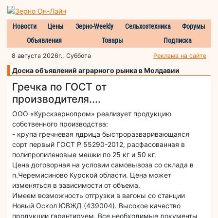
Новости
Цены
Зерно-Weekly
Сельхозтехника
Форумы
Объявления
Товары
Подписка
8 августа 2026г., Суббота
Реклама на сайте
Доска объявлений аграрного рынка в Молдавии
Гречка по ГОСТ от
производителя....
ООО «Курскзернопром» реализует продукцию
собственного производства:
- крупа гречневая ядрица быстроразваривающаяся
сорт первый ГОСТ Р 55290-2012, расфасованная в
полипропиленовые мешки по 25 кг и 50 кг.
Цена договорная на условии самовывоза со склада в
п.Черемисиново Курской области. Цена может
изменяться в зависимости от объема.
Имеем возможность отгрузки в вагоны со станции
Новый Оскол ЮВЖД (439004). Высокое качество
продукции гарантируем. Все необходимые документы